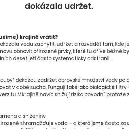
dokázala udržet.
íme) krajině vrátit?
okázala vodu zachytit, udržet a rozvádět tam, kde je
novu obnovit 
přirozené prvky, které tu dříve běžně by
ích desetiletí často systematicky odstranili.
vat v době sucha. Fungují také jako biologické filtry –
erzitu. V krajině navíc snižují riziko povodní, protože
ramena a sníženiny